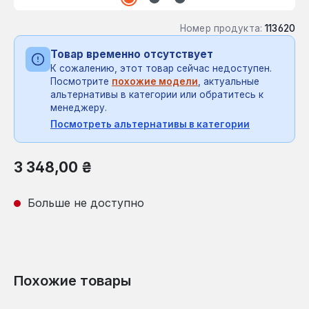
Номер продукта:
113620
Товар временно отсутствует
К сожалению, этот товар сейчас недоступен.
Посмотрите
похожие модели
, актуальные
альтернативы в категории или обратитесь к
менеджеру.
Посмотреть альтернативы в категории
Обычная цена:
3 348,00 ₴
Больше не доступно
Похожие товары
Пропустить галерею продуктов