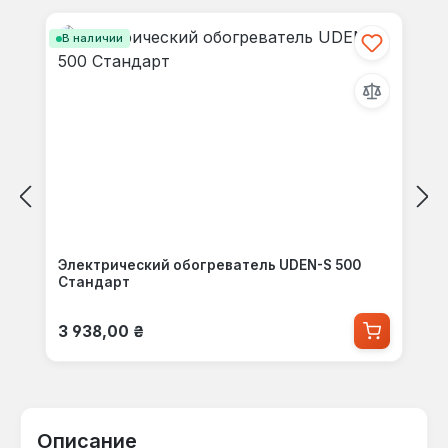
В наличии
Электрический обогреватель UDEN-S 500
Стандарт
Обычная цена:
3 938,00 ₴
Описание