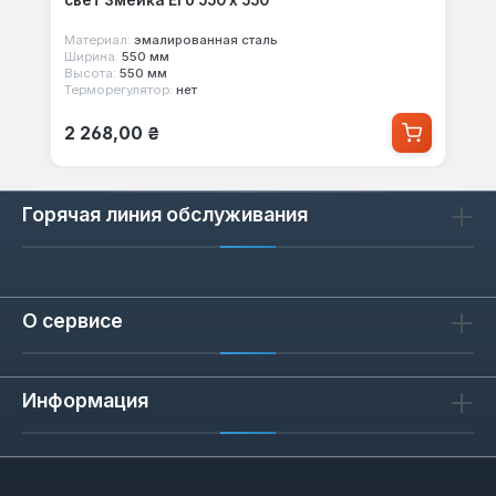
Материал:
эмалированная сталь
Ширина:
550 мм
Высота:
550 мм
Терморегулятор:
нет
Обычная цена:
2 268,00 ₴
Горячая линия обслуживания
О сервисе
Информация