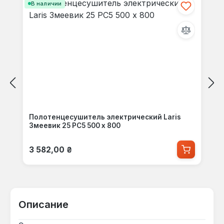
В наличии
Полотенцесушитель электрический Laris
Змеевик 25 РС5 500 х 800
Обычная цена:
3 582,00 ₴
Описание