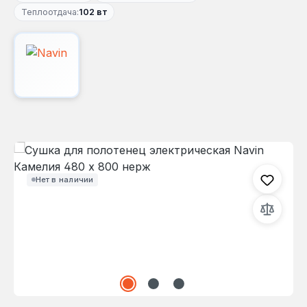
Теплоотдача:
102 вт
Пропустить галерею изображений
Нет в наличии