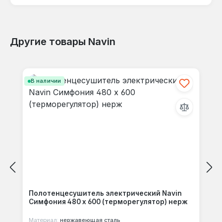
языке.
Другие товары Navin
Отзывов не найдено. Делитесь
Пропустить галерею продуктов
своими мыслями с другими.
В наличии
Полотенцесушитель электрический Navin
Симфония 480 х 600 (терморегулятор) нерж
Материал:
нержавеющая сталь