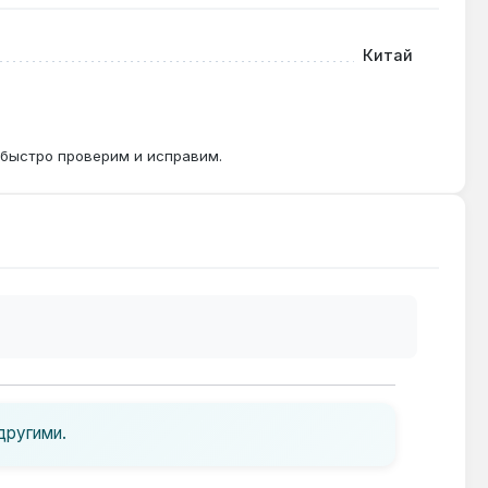
Китай
 быстро проверим и исправим.
другими.