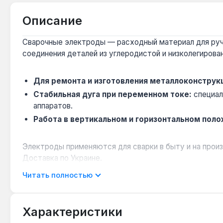
Описание
Сварочные электроды — расходный материал для ручно
соединения деталей из углеродистой и низколегирован
Для ремонта и изготовления металлоконструк
Стабильная дуга при переменном токе:
специал
аппаратов.
Работа в вертикальном и горизонтальном поло
Электроды применяются для сварки в быту и на прои
Доставка по Украине.
Читать полностью
Характеристики