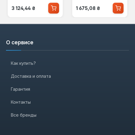
Обычная цена:
Обычная цена:
3 124,44 ₴
1 675,08 ₴
О сервисе
Как купить?
Доставка и оплата
Гарантия
Контакты
Все бренды