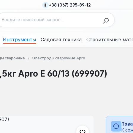
+38 (067) 295-89-12
Инструменты
Садовая техника
Строительные мат
ы сварочные
Электроды сварочные Apro
кг Apro Е 60/13 (699907)
Това
К сож