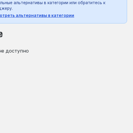
льные альтернативы в категории или обратитесь к
джеру.
отреть альтернативы в категории
на:
₴
не доступно