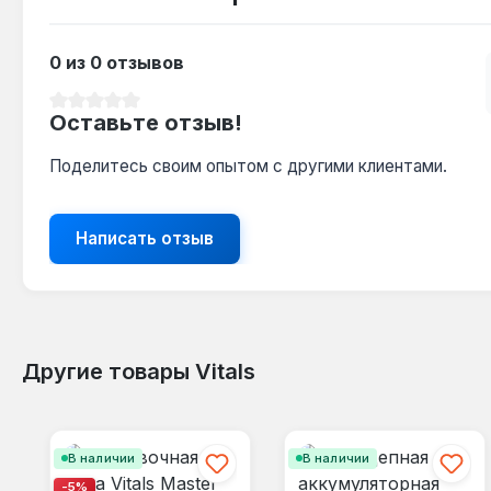
0 из 0 отзывов
Средний рейтинг 0 из 5 звезд
Оставьте отзыв!
Поделитесь своим опытом с другими клиентами.
Написать отзыв
Другие товары Vitals
Пропустить галерею продуктов
В наличии
В наличии
-5%