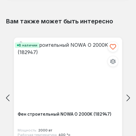
Вам также может быть интересно
Отзывов не найдено. Делитесь
Пропустить галерею продуктов
своими мыслями с другими.
В наличии
Фен строительный NOWA O 2000K (182947)
Мощность:
2000 вт
Рабочая температура:
600 °с