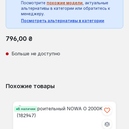
Посмотрите
похожие модели
, актуальные
альтернативы в категории или обратитесь к
менеджеру.
Посмотреть альтернативы в категории
Обычная цена:
796,00 ₴
Больше не доступно
Похожие товары
Пропустить галерею продуктов
В наличии