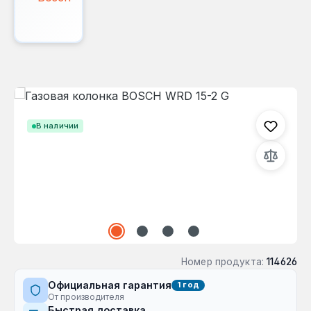
Пропустить галерею изображений
В наличии
Номер продукта:
114626
Официальная гарантия
1 год
От производителя
Быстрая доставка