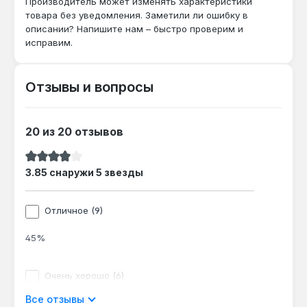
Производитель может изменять характеристики
товара без уведомления. Заметили ли ошибку в
описании? Напишите нам – быстро проверим и
исправим.
Отзывы и вопросы
20 из 20 отзывов
Средний рейтинг 3.85 из 5 звезд
3.85 снаружи 5 звезды
Отличное (9)
45%
Очень хорошо (6)
Все отзывы
30%