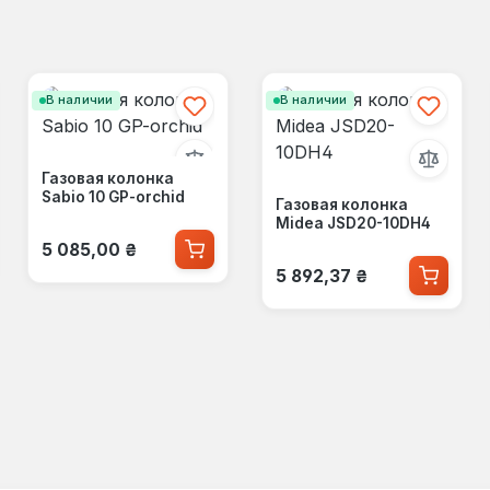
В наличии
В наличии
Газовая колонка
Sabio 10 GP-orchid
Газовая колонка
Midea JSD20-10DH4
Обычная цена:
5 085,00 ₴
Обычная цена:
5 892,37 ₴