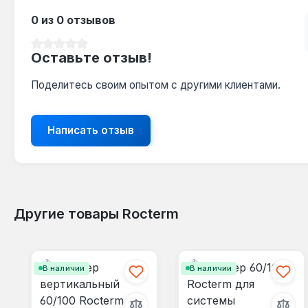
0 из 0 отзывов
Средний рейтинг 0 из 5 звезд
Оставьте отзыв!
Поделитесь своим опытом с другими клиентами.
Написать отзыв
Другие товары Rocterm
Пропустить галерею продуктов
В наличии
В наличии