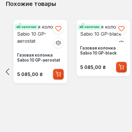
Похожие товары
Пропустить галерею продуктов
В наличии
В наличии
Газовая колонка
Sabio 10 GP-black
Газовая колонка
Sabio 10 GP-aerostat
Обычная цена:
5 085,00 ₴
Обычная цена:
5 085,00 ₴