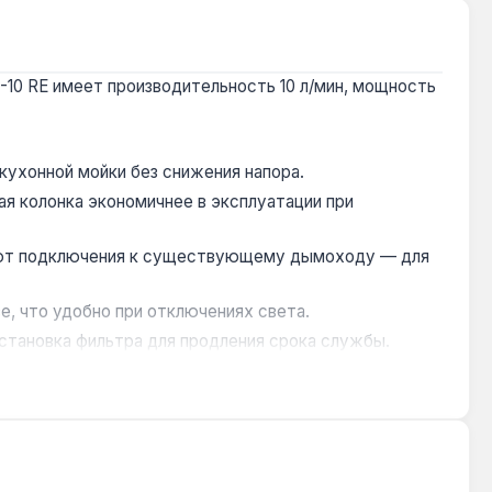
-10 RE имеет производительность 10 л/мин, мощность
кухонной мойки без снижения напора.
ая колонка экономичнее в эксплуатации при
уют подключения к существующему дымоходу — для
, что удобно при отключениях света.
становка фильтра для продления срока службы.
я 1 год, доставка по Украине.