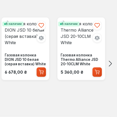
В наличии
В наличии
Газовая колонка
Газовая колонка
DION JSD 10 белая
Thermo Alliance JSD
(серая вставка) White
20-10CLM White
Обычная цена:
Обычная цена:
6 678,00 ₴
5 360,00 ₴