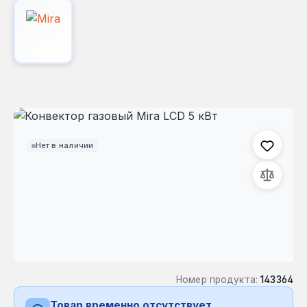
Пропустить галерею изображений
Нет в наличии
Номер продукта:
143364
Товар временно отсутствует