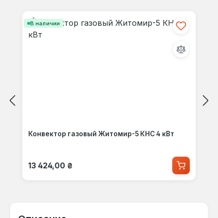
Пропустить галерею продуктов
В наличии
Конвектор газовый Житомир-5 КНС 4 кВт
Обычная цена:
13 424,00 ₴