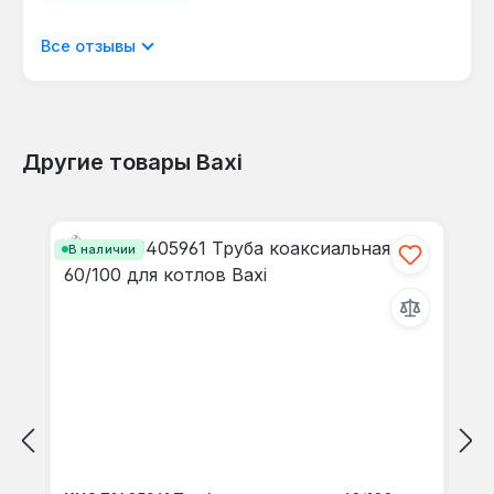
Отображать отзывы только на текущем
Все отзывы
языке.
Другие товары Baxi
Отзывов не найдено. Делитесь
Пропустить галерею продуктов
своими мыслями с другими.
В наличии