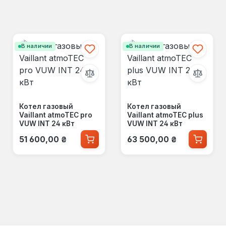
В наличии
В наличии
Котел газовый
Котел газовый
Vaillant atmoTEC pro
Vaillant atmoTEC plus
VUW INT 24 кВт
VUW INT 24 кВт
Обычная цена:
Обычная цена:
51 600,00 ₴
63 500,00 ₴