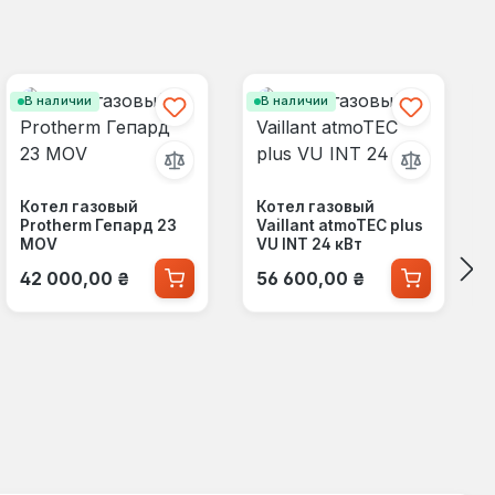
В наличии
В наличии
Котел газовый
Котел газовый
Protherm Гепард 23
Vaillant atmoTEC plus
МОV
VU INT 24 кВт
Обычная цена:
Обычная цена:
42 000,00 ₴
56 600,00 ₴