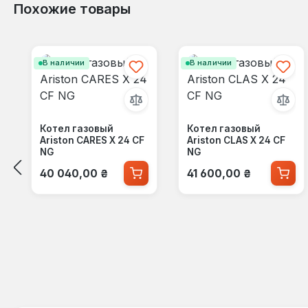
Похожие товары
Пропустить галерею продуктов
В наличии
В наличии
Котел газовый
Котел газовый
Ariston CARES X 24 CF
Ariston CLAS X 24 CF
NG
NG
Обычная цена:
Обычная цена:
40 040,00 ₴
41 600,00 ₴