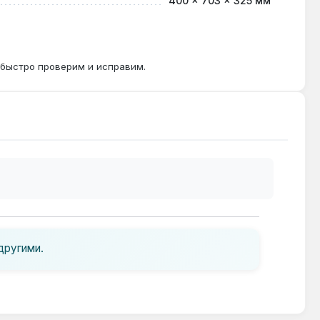
400 × 703 × 325 мм
 быстро проверим и исправим.
другими.