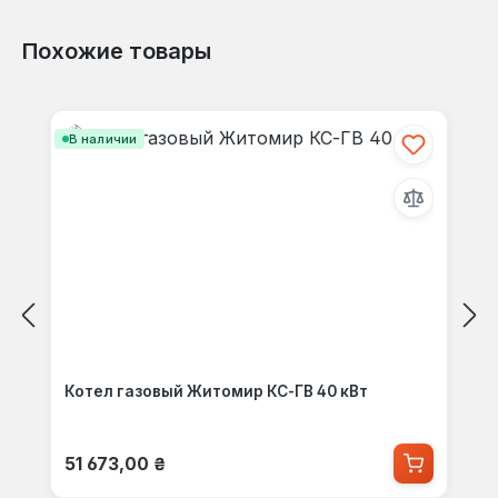
Похожие товары
Пропустить галерею продуктов
В наличии
Котел газовый Житомир КС-ГВ 40 кВт
Обычная цена:
51 673,00 ₴