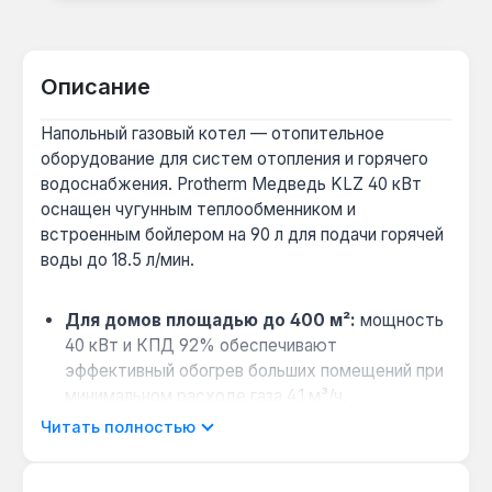
Описание
Напольный газовый котел — отопительное
оборудование для систем отопления и горячего
водоснабжения. Protherm Медведь KLZ 40 кВт
оснащен чугунным теплообменником и
встроенным бойлером на 90 л для подачи горячей
воды до 18.5 л/мин.
Для домов площадью до 400 м²:
мощность
40 кВт и КПД 92% обеспечивают
эффективный обогрев больших помещений при
минимальном расходе газа 4.1 м³/ч.
Горячее водоснабжение без задержек:
Читать полностью
встроенный бойлер 90 л с магниевым анодом
защищает от коррозии и дает до 18.5 л/мин