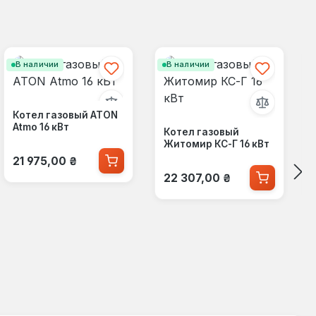
В наличии
В наличии
Котел газовый ATON
Atmo 16 кВт
Котел газовый
Житомир КС-Г 16 кВт
Обычная цена:
21 975,00 ₴
Обычная цена:
22 307,00 ₴