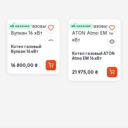
В наличии
В наличии
Котел газовый
Вулкан 16 кВт
Котел газовый ATON
Atmo ЕМ 16 кВт
Обычная цена:
16 800,00 ₴
Обычная цена:
21 975,00 ₴