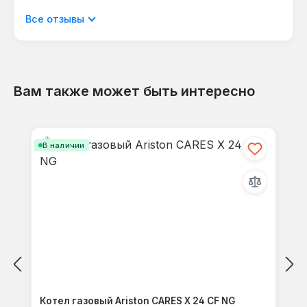
Отображать отзывы только на текущем
Все отзывы
языке.
Вам также может быть интересно
Отзывов не найдено. Делитесь
Пропустить галерею продуктов
своими мыслями с другими.
В наличии
Котел газовый Ariston CARES X 24 CF NG