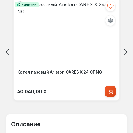
В наличии
Котел газовый Ariston CARES X 24 CF NG
Обычная цена:
40 040,00 ₴
Описание