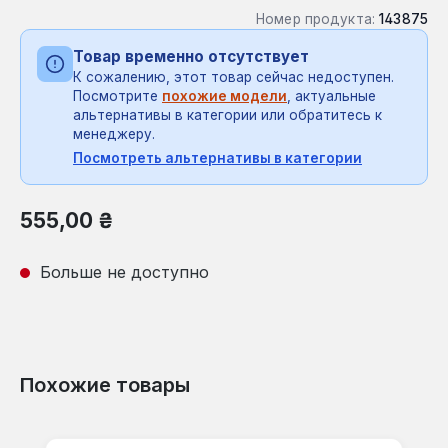
Номер продукта:
143875
Товар временно отсутствует
К сожалению, этот товар сейчас недоступен.
Посмотрите
похожие модели
, актуальные
альтернативы в категории или обратитесь к
менеджеру.
Посмотреть альтернативы в категории
Обычная цена:
555,00 ₴
Больше не доступно
Похожие товары
Пропустить галерею продуктов