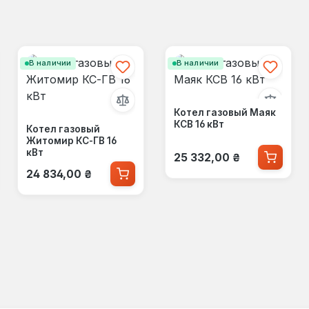
В наличии
В наличии
Котел газовый Маяк
КСВ 16 кВт
Котел газовый
Житомир КС-ГВ 16
Обычная цена:
кВт
25 332,00 ₴
Обычная цена:
24 834,00 ₴