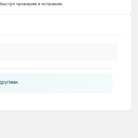
 быстро проверим и исправим.
другими.