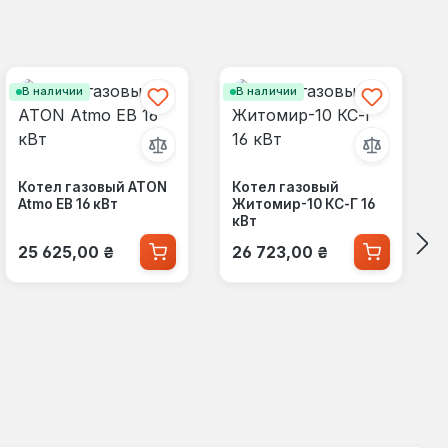
В наличии
В наличии
Котел газовый ATON
Котел газовый
Atmo ЕВ 16 кВт
Житомир-10 КС-Г 16
кВт
Обычная цена:
Обычная цена:
25 625,00 ₴
26 723,00 ₴