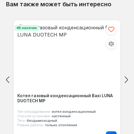
Вам также может быть интересно
Отзывов не найдено. Делитесь
Пропустить галерею продуктов
своими мыслями с другими.
В наличии
Котел газовый конденсационный Baxi LUNA
DUOTECH MP
Тип оборудования:
котел конденсационный
Способ установки:
настенный
Тяга:
бездымоходный
Режим работы:
только отопление