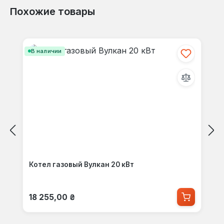
Похожие товары
Пропустить галерею продуктов
В наличии
Котел газовый Вулкан 20 кВт
Обычная цена:
18 255,00 ₴