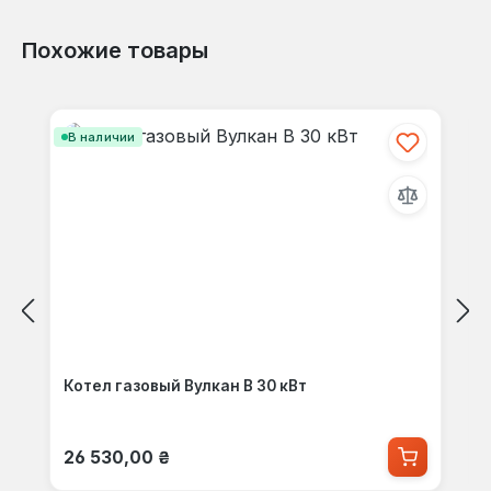
Похожие товары
Пропустить галерею продуктов
В наличии
Котел газовый Вулкан В 30 кВт
Обычная цена:
26 530,00 ₴