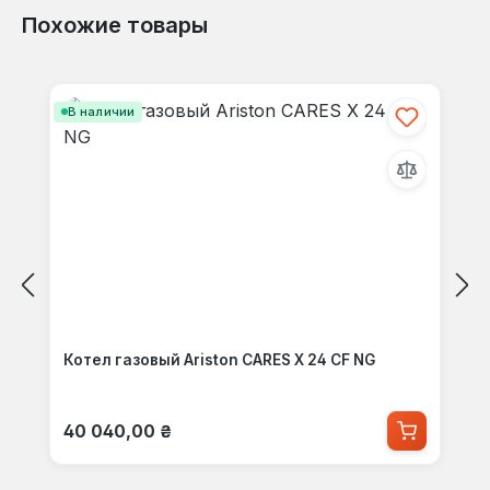
Похожие товары
Пропустить галерею продуктов
В наличии
Котел газовый Ariston CARES X 24 CF NG
Обычная цена:
40 040,00 ₴