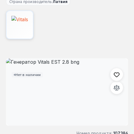
Страна производитель:
Латвия
Пропустить галерею изображений
Нет в наличии
Номер продукта:
107386