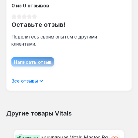
0 из 0 отзывов
Средний рейтинг 0 из 5 звезд
Оставьте отзыв!
Поделитесь своим опытом с другими
клиентами.
Написать отзыв
Отображать отзывы только на текущем
Все отзывы
языке.
Другие товары Vitals
Отзывов не найдено. Делитесь
Пропустить галерею продуктов
своими мыслями с другими.
В наличии