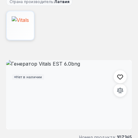
Страна производитель:
Латвия
Пропустить галерею изображений
Нет в наличии
Номер продукта:
107365