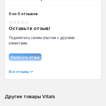
0 из 0 отзывов
Средний рейтинг 0 из 5 звезд
Оставьте отзыв!
Поделитесь своим опытом с другими
клиентами.
Написать отзыв
Отображать отзывы только на текущем
Все отзывы
языке.
Другие товары Vitals
Отзывов не найдено. Делитесь