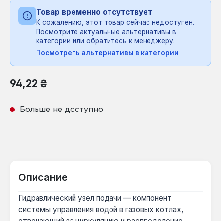
Товар временно отсутствует
К сожалению, этот товар сейчас недоступен.
Посмотрите актуальные альтернативы в
категории или обратитесь к менеджеру.
Посмотреть альтернативы в категории
Обычная цена:
94,22 ₴
Больше не доступно
Описание
Гидравлический узел подачи — компонент
системы управления водой в газовых котлах,
отвечающий за циркуляцию и распределение