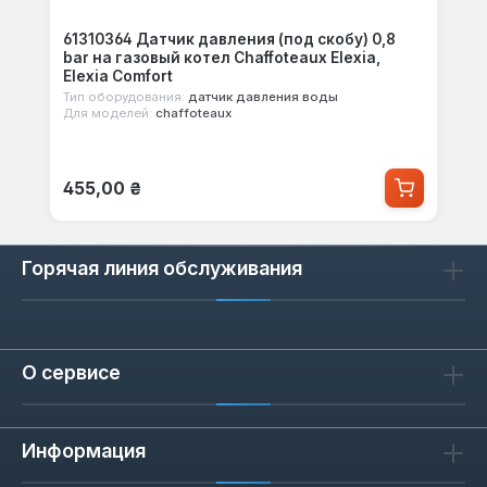
61310364 Датчик давления (под скобу) 0,8
bar на газовый котел Chaffoteaux Elexia,
Elexia Comfort
Тип оборудования:
датчик давления воды
Для моделей:
chaffoteaux
Обычная цена:
455,00 ₴
Горячая линия обслуживания
О сервисе
Информация