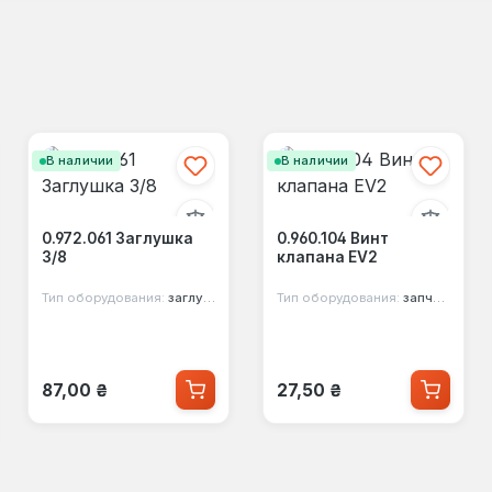
В наличии
В наличии
0.972.061 Заглушка
0.960.104 Винт
3/8
клапана EV2
Тип оборудования:
заглушка
Тип оборудования:
запчасть
Обычная цена:
Обычная цена:
87,00 ₴
27,50 ₴