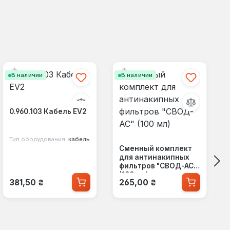
В наличии
В наличии
0.960.103 Кабель EV2
Тип оборудования:
кабель
Сменный комплект
для антинакипных
фильтров "СВОД-АС"
(100 мл)
Обычная цена:
Обычная цена:
381,50 ₴
265,00 ₴