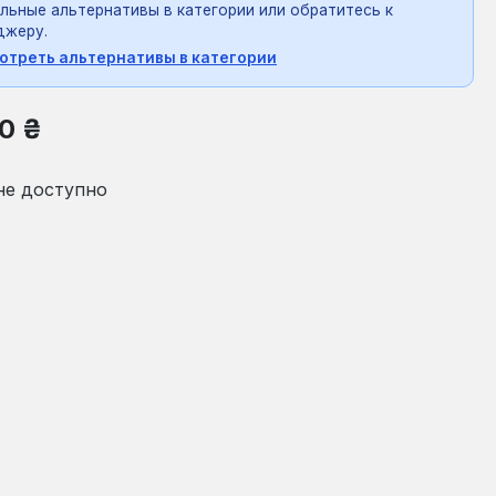
льные альтернативы в категории или обратитесь к
джеру.
отреть альтернативы в категории
на:
0 ₴
не доступно