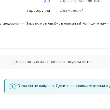
З/Ч
Страна производитель
гидрогруппа
Для моделей
з уведомления. Заметили ли ошибку в описании? Напишите нам –
Отображать отзывы только на текущем языке.
Отзывов не найдено. Делитесь своими мыслями с 