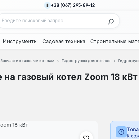
+38 (067) 295-89-12
Инструменты
Садовая техника
Строительные мат
Запчасти к газовым котлам
Гидрогруппы для котлов
Гидрогруп
е на газовый котел Zoom 18 кВт
Това
К сож