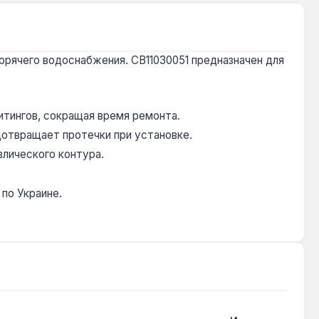
орячего водоснабжения. CB11030051 предназначен для
тингов, сокращая время ремонта.
дотвращает протечки при установке.
влического контура.
по Украине.