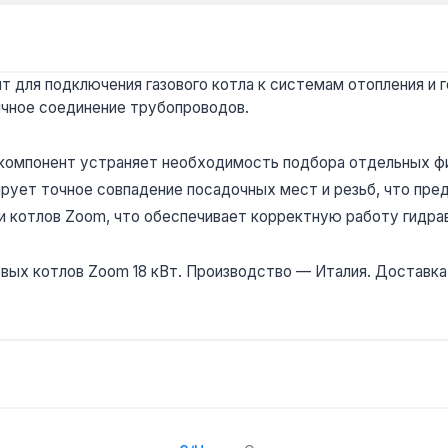
 для подключения газового котла к системам отопления и г
ичное соединение трубопроводов.
 компонент устраняет необходимость подбора отдельных фи
ирует точное совпадение посадочных мест и резьб, что пре
и котлов Zoom, что обеспечивает корректную работу гидра
овых котлов Zoom 18 кВт. Производство — Италия. Доставка 