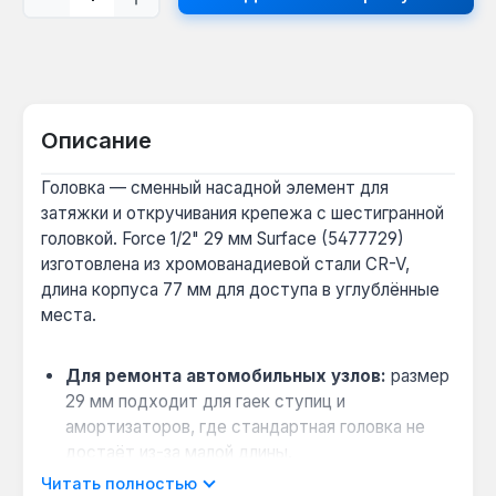
Описание
Головка — сменный насадной элемент для
затяжки и откручивания крепежа с шестигранной
головкой. Force 1/2" 29 мм Surface (5477729)
изготовлена из хромованадиевой стали CR-V,
длина корпуса 77 мм для доступа в углублённые
места.
Для ремонта автомобильных узлов:
размер
29 мм подходит для гаек ступиц и
амортизаторов, где стандартная головка не
достаёт из-за малой длины.
Совместимость с ручным инструментом:
Читать полностью