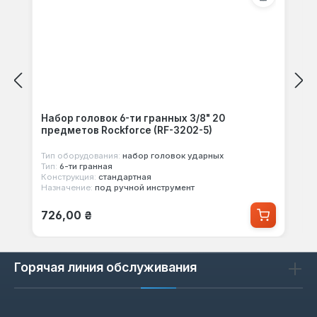
Набор головок 6-ти гранных 3/8" 20
предметов Rockforce (RF-3202-5)
Тип оборудования:
набор головок ударных
Тип:
6-ти гранная
Конструкция:
стандартная
Назначение:
под ручной инструмент
Обычная цена:
726,00 ₴
Горячая линия обслуживания