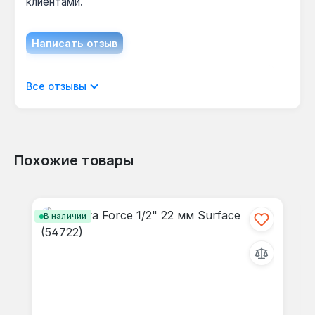
клиентами.
Написать отзыв
Отображать отзывы только на текущем
Все отзывы
языке.
Похожие товары
Отзывов не найдено. Делитесь
Пропустить галерею продуктов
своими мыслями с другими.
В наличии