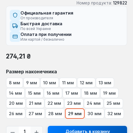
Номер продукта:
129822
Официальная гарантия
От производителя
Быстрая доставка
По всей Украине
Оплата при получении
Или картой / безналично
Обычная цена:
274,21 ₴
Выберите
Размер наконечника
8 мм
9 мм
10 мм
11 мм
12 мм
13 мм
14 мм
15 мм
16 мм
17 мм
18 мм
19 мм
20 мм
21 мм
22 мм
23 мм
24 мм
25 мм
26 мм
27 мм
28 мм
29 мм
30 мм
32 мм
Количество продукта: введите желаем
Добавить в корзину