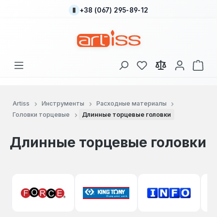
+38 (067) 295-89-12
Перейти к основному содержанию
У вас есть товары
В к
Artiss
Инструменты
Расходные материалы
Головки торцевые
Длинные торцевые головки
Длинные торцевые головки