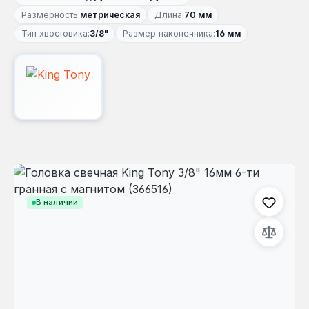
Размерность:
метрическая
Длина:
70 мм
Тип хвостовика:
3/8"
Размер наконечника:
16 мм
Пропустить галерею изображений
В наличии