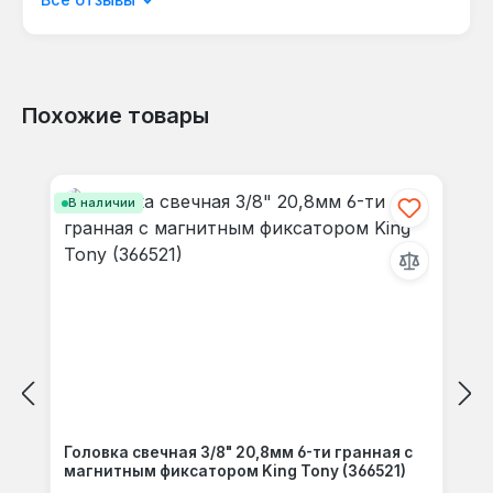
языке.
Похожие товары
Отзывов не найдено. Делитесь
Пропустить галерею продуктов
своими мыслями с другими.
В наличии
Головка свечная 3/8" 20,8мм 6-ти гранная с
магнитным фиксатором King Tony (366521)