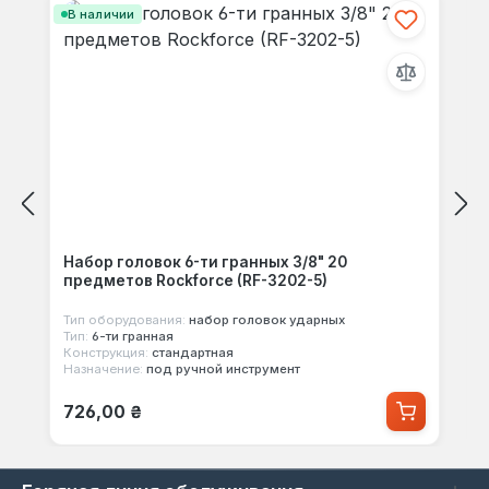
В наличии
Набор головок 6-ти гранных 3/8" 20
предметов Rockforce (RF-3202-5)
Тип оборудования:
набор головок ударных
Тип:
6-ти гранная
Конструкция:
стандартная
Назначение:
под ручной инструмент
Обычная цена:
726,00 ₴