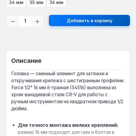
34 мм
35 мм
36 мм
Количество продукта: введите желаем
Добавить в корзину
Описание
Головка — сменный элемент для затяжки и
откручивания крепежа с шестигранным профилем.
Force 1/2" 16 мм 6-гранная (54516) выполнена из
хром-ванадиевой стали CR-V для работы с
ручным инструментом на квадратном приводе 1/2
дюйма.
Для точного монтажа мелких креплений:
размер 16 мм подходит для гаек и болтов в