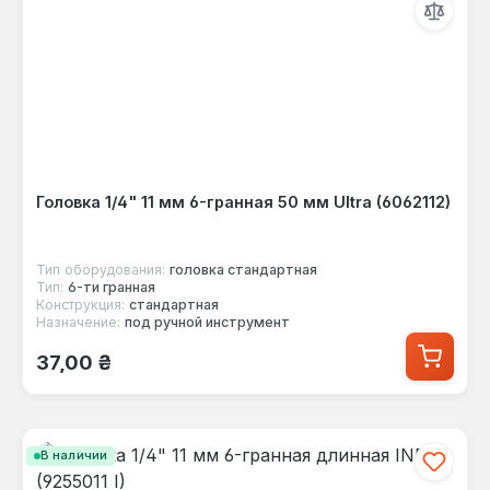
Головка 1/4" 11 мм 6-гранная 50 мм Ultra (6062112)
Тип оборудования:
головка стандартная
Тип:
6-ти гранная
Конструкция:
стандартная
Назначение:
под ручной инструмент
Обычная цена:
37,00 ₴
В наличии