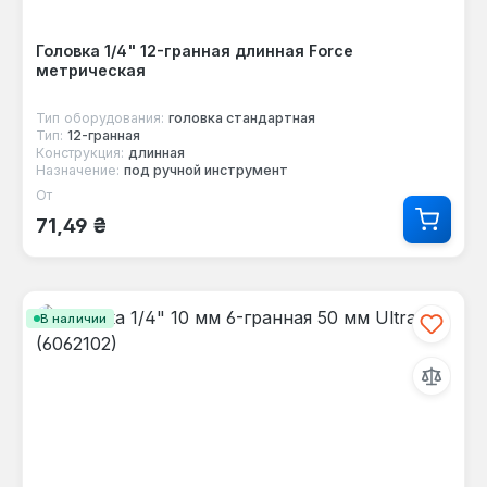
Головка 1/4" 12-гранная длинная Force
метрическая
Тип оборудования:
головка стандартная
Тип:
12-гранная
Конструкция:
длинная
Назначение:
под ручной инструмент
От
Обычная цена:
71,49 ₴
В наличии