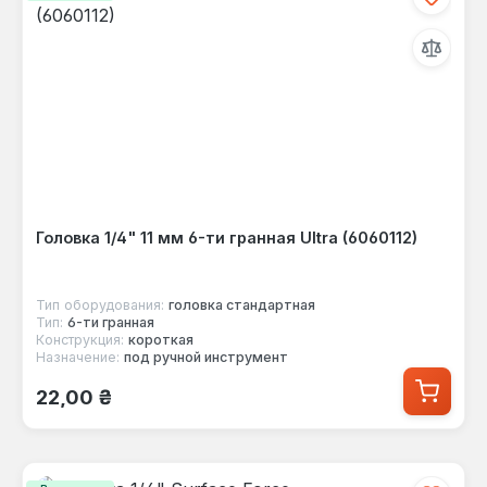
Головка 1/4" 11 мм 6-ти гранная Ultra (6060112)
Тип оборудования:
головка стандартная
Тип:
6-ти гранная
Конструкция:
короткая
Назначение:
под ручной инструмент
Обычная цена:
22,00 ₴