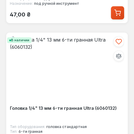
Назначение:
под ручной инструмент
Обычная цена:
47,00 ₴
В наличии
Головка 1/4" 13 мм 6-ти гранная Ultra (6060132)
Тип оборудования:
головка стандартная
Тип:
6-ти гранная