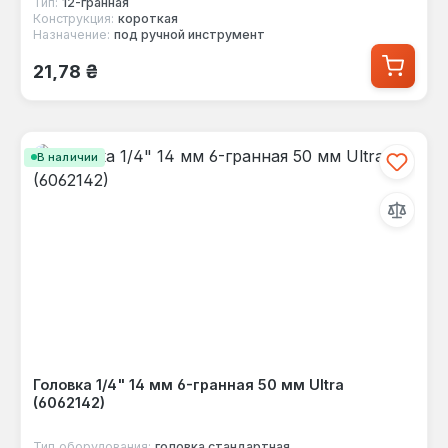
Тип:
12-гранная
Конструкция:
короткая
Назначение:
под ручной инструмент
Обычная цена:
21,78 ₴
В наличии
Головка 1/4" 14 мм 6-гранная 50 мм Ultra
(6062142)
Тип оборудования:
головка стандартная