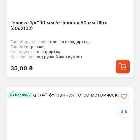
Головка 1/4" 10 мм 6-гранная 50 мм Ultra
(6062102)
Тип оборудования:
головка стандартная
Тип:
6-ти гранная
Конструкция:
стандартная
Назначение:
под ручной инструмент
Обычная цена:
35,00 ₴
В наличии