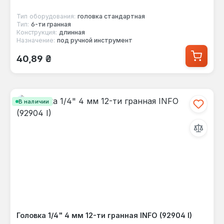
Тип оборудования:
головка стандартная
Тип:
6-ти гранная
Конструкция:
длинная
Назначение:
под ручной инструмент
Обычная цена:
40,89 ₴
В наличии
Головка 1/4" 4 мм 12-ти гранная INFO (92904 I)