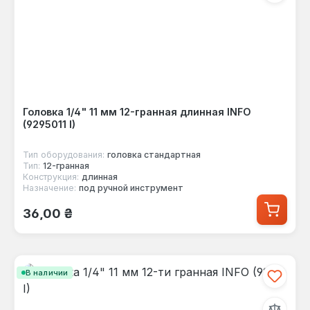
Головка 1/4" 11 мм 12-гранная длинная INFO
(9295011 I)
Тип оборудования:
головка стандартная
Тип:
12-гранная
Конструкция:
длинная
Назначение:
под ручной инструмент
Обычная цена:
36,00 ₴
В наличии