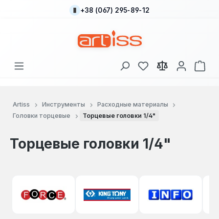
+38 (067) 295-89-12
Перейти к основному содержанию
У вас есть товары
В к
Artiss
Инструменты
Расходные материалы
Головки торцевые
Торцевые головки 1/4"
Торцевые головки 1/4"