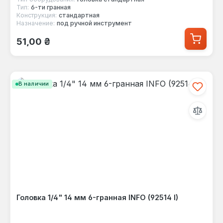
Тип:
6-ти гранная
Конструкция:
стандартная
Назначение:
под ручной инструмент
Обычная цена:
51,00 ₴
В наличии
Головка 1/4" 14 мм 6-гранная INFO (92514 I)