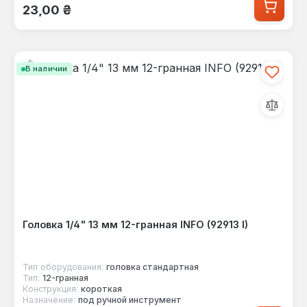
Обычная цена:
23,00 ₴
В наличии
Головка 1/4" 13 мм 12-гранная INFO (92913 I)
Тип оборудования:
головка стандартная
Тип:
12-гранная
Конструкция:
короткая
Назначение:
под ручной инструмент