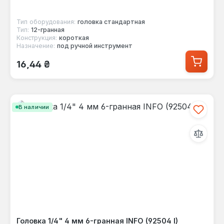
Тип оборудования:
головка стандартная
Тип:
12-гранная
Конструкция:
короткая
Назначение:
под ручной инструмент
Обычная цена:
16,44 ₴
В наличии
Головка 1/4" 4 мм 6-гранная INFO (92504 I)