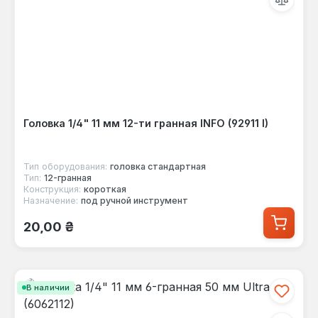
Головка 1/4" 11 мм 12-ти гранная INFO (92911 I)
Тип оборудования:
головка стандартная
Тип:
12-гранная
Конструкция:
короткая
Назначение:
под ручной инструмент
Обычная цена:
20,00 ₴
В наличии