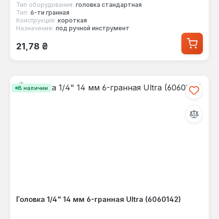
Тип оборудования:
головка стандартная
Тип:
6-ти гранная
Конструкция:
короткая
Назначение:
под ручной инструмент
Обычная цена:
21,78 ₴
В наличии
Головка 1/4" 14 мм 6-гранная Ultra (6060142)