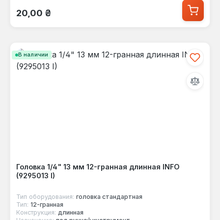
Обычная цена:
20,00 ₴
В наличии
Головка 1/4" 13 мм 12-гранная длинная INFO
(9295013 I)
Тип оборудования:
головка стандартная
Тип:
12-гранная
Конструкция:
длинная