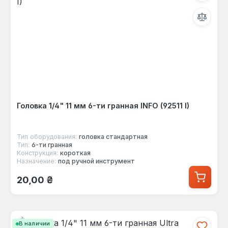
Головка 1/4" 11 мм 6-ти гранная INFO (92511 I)
Тип оборудования:
головка стандартная
Тип:
6-ти гранная
Конструкция:
короткая
Назначение:
под ручной инструмент
Обычная цена:
20,00 ₴
В наличии