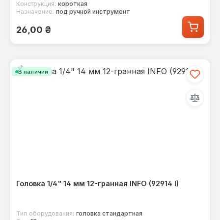
Конструкция:
короткая
Назначение:
под ручной инструмент
Обычная цена:
26,00 ₴
В наличии
Головка 1/4" 14 мм 12-гранная INFO (92914 I)
Тип оборудования:
головка стандартная