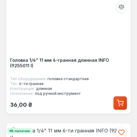
Головка 1/4" 11 мм 6-гранная длинная INFO
(9255011 I)
Тип оборудования:
головка стандартная
Тип:
6-ти гранная
Конструкция:
длинная
Назначение:
под ручной инструмент
Обычная цена:
36,00 ₴
В наличии