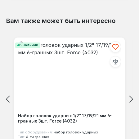
Вам также может быть интересно
Отзывов не найдено. Делитесь
Пропустить галерею продуктов
своими мыслями с другими.
В наличии
Набор головок ударных 1/2" 17/19/21 мм 6-
гранных 3шт. Force (4032)
Тип оборудования:
набор головок ударных
Тип:
6-ти гранная