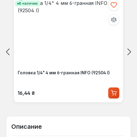
В наличии
Головка 1/4" 4 мм 6-гранная INFO (92504 I)
Обычная цена:
16,44 ₴
Описание