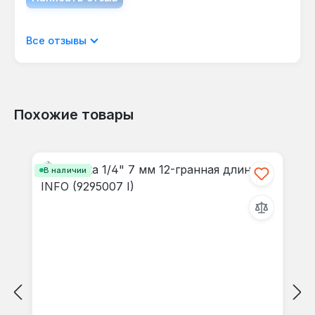
деформации.
Отображать отзывы только на текущем
Все отзывы
языке.
Похожие товары
Отзывов не найдено. Делитесь
Пропустить галерею продуктов
своими мыслями с другими.
В наличии