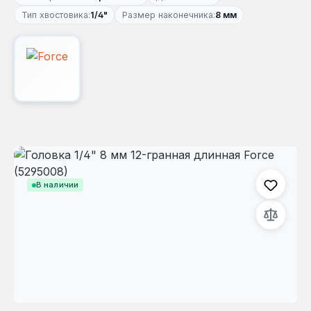
Тип хвостовика:
1/4"
Размер наконечника:
8 мм
Пропустить галерею изображений
В наличии