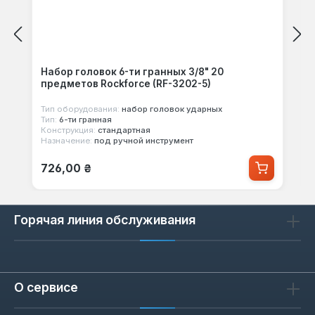
Набор головок 6-ти гранных 3/8" 20
предметов Rockforce (RF-3202-5)
Тип оборудования:
набор головок ударных
Тип:
6-ти гранная
Конструкция:
стандартная
Назначение:
под ручной инструмент
Обычная цена:
726,00 ₴
Горячая линия обслуживания
О сервисе