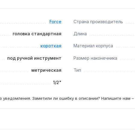
нтажных и ремонтных работ в условиях ограниченного прост
рантия 1 год, доставка по Украине.
Force
Страна производитель
м ключом?
головка стандартная
Длина
намометрических ключей этого размера, а 12-гранный профи
короткая
Материал корпуса
под ручной инструмент
Размер наконечника
й?
метрическая
Тип
ек с метрической резьбой M10–M12, которые часто встречаю
1/2"
з уведомления. Заметили ли ошибку в описании? Напишите нам –