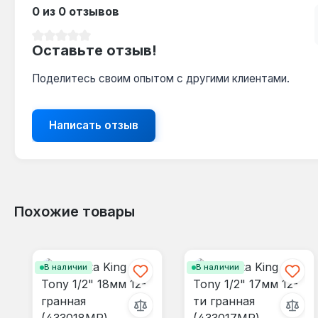
0 из 0 отзывов
Средний рейтинг 0 из 5 звезд
Оставьте отзыв!
Поделитесь своим опытом с другими клиентами.
Написать отзыв
Похожие товары
Пропустить галерею продуктов
В наличии
В наличии