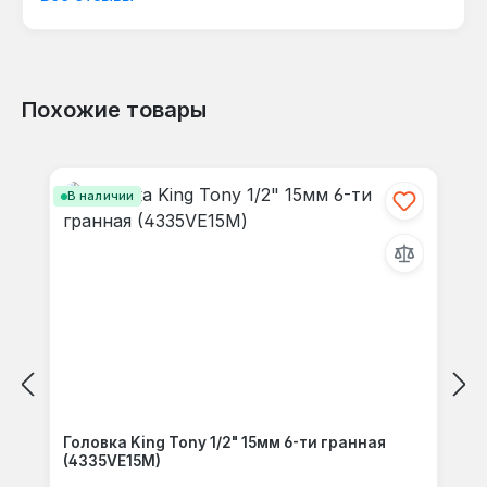
языке.
Похожие товары
Отзывов не найдено. Делитесь
Пропустить галерею продуктов
своими мыслями с другими.
В наличии
Головка King Tony 1/2" 15мм 6-ти гранная
(4335VE15M)