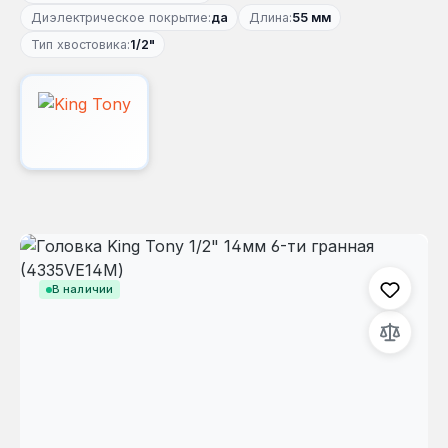
Диэлектрическое покрытие:
да
Длина:
55 мм
Тип хвостовика:
1/2"
Пропустить галерею изображений
В наличии