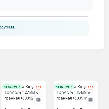
другими.
В наличии
В наличии