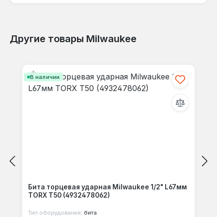
Другие товары Milwaukee
Отзывов не найдено. Делитесь
Пропустить галерею продуктов
своими мыслями с другими.
В наличии
Бита торцевая ударная Milwaukee 1/2" L67мм
TORX T50 (4932478062)
Тип оборудования:
бита