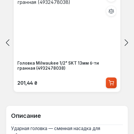
Головка Milwaukee 1/2" SKT 13мм 6-ти
гранная (4932478038)
Обычная цена:
201,44 ₴
Описание
Ударная головка — сменная насадка для