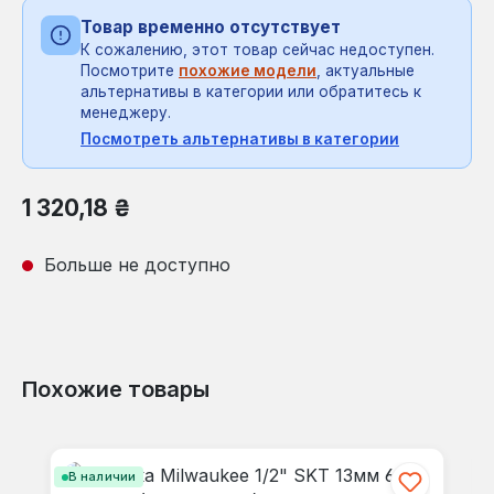
Товар временно отсутствует
К сожалению, этот товар сейчас недоступен.
Посмотрите
похожие модели
, актуальные
альтернативы в категории или обратитесь к
менеджеру.
Посмотреть альтернативы в категории
Обычная цена:
1 320,18 ₴
Больше не доступно
Похожие товары
Пропустить галерею продуктов
В наличии