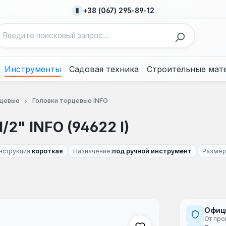
+38 (067) 295-89-12
Инструменты
Садовая техника
Строительные мат
рцевые
Головки торцевые INFO
/2" INFO (94622 I)
нструкция:
короткая
Назначение:
под ручной инструмент
Размер
Офиц
От про