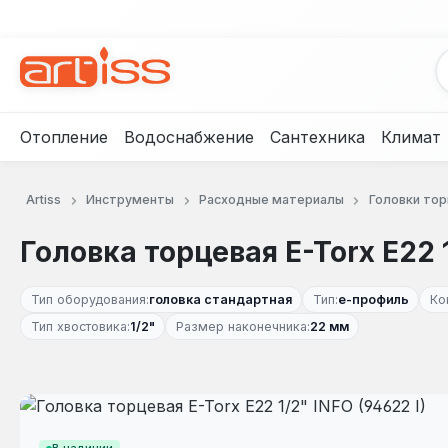
рейти к основному содержанию
Перейти к поиску
Перейти к основной навигации
Отопление
Водоснабжение
Сантехника
Климат
Artiss
Инструменты
Расходные материалы
Головки то
Головка торцевая E-Torx E22 1
Тип оборудования:
головка стандартная
Тип:
е-профиль
Ко
Тип хвостовика:
1/2"
Размер наконечника:
22 мм
Пропустить галерею изображений