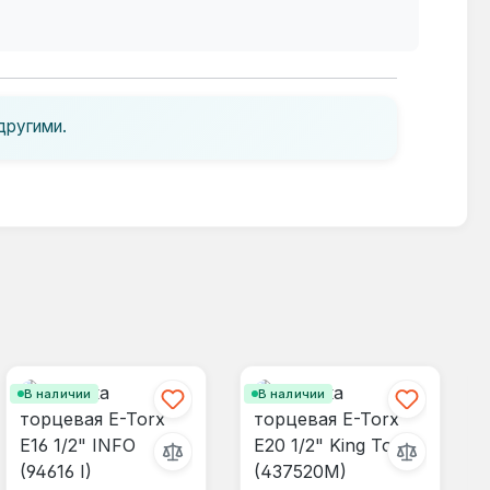
другими.
В наличии
В наличии