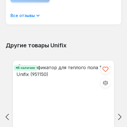
Отображать отзывы только на текущем
Все отзывы
языке.
Другие товары Unifix
Отзывов не найдено. Делитесь
Пропустить галерею продуктов
своими мыслями с другими.
В наличии