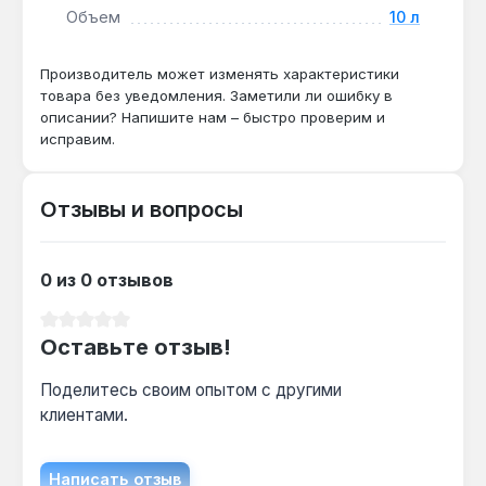
осадкам. Наносится при температуре от +5 °C до
Объем
10 л
+30 °C кистью, валиком или распылителем.
Производство — Китай. Доставка по Украине.
Производитель может изменять характеристики
товара без уведомления. Заметили ли ошибку в
описании? Напишите нам – быстро проверим и
исправим.
Отзывы и вопросы
0 из 0 отзывов
Средний рейтинг 0 из 5 звезд
Оставьте отзыв!
Поделитесь своим опытом с другими
клиентами.
Написать отзыв