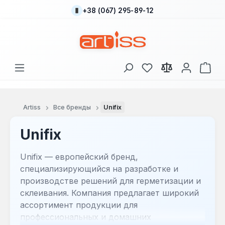
+38 (067) 295-89-12
Перейти к основному содержанию
У вас есть товары
В к
Artiss
Все бренды
Unifix
Unifix
Unifix — европейский бренд,
специализирующийся на разработке и
производстве решений для герметизации и
склеивания. Компания предлагает широкий
ассортимент продукции для
профессиональных и домашних