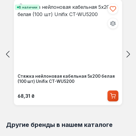
Пропустить галерею продуктов
В наличии
Стяжка нейлоновая кабельная 5x200 белая
(100 шт) Unifix CT-WU5200
Обычная цена:
68,31 ₴
Другие бренды в нашем каталоге