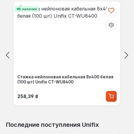
Пропустить галерею продуктов
В наличии
Стяжка нейлоновая кабельная 8x400 белая
(100 шт) Unifix CT-WU8400
Обычная цена:
258,39 ₴
Последние поступления Unifix