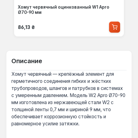
Хомут червячный оцинкованный W1 Apro
Ø70-90 мм
Обычная цена:
86,13 ₴
Описание
Хомут червячный — крепёжный элемент для
герметичного соединения гибких и жёстких
трубопроводов, шлангов и патрубков в системах
с умеренным давлением. Модель W2 Apro Ø70-90
мм изготовлена из нержавеющей стали W2 с
толщиной ленты 0,7 мм и шириной 9 мм, что
обеспечивает коррозионную стойкость и
равномерное усилие затяжки.