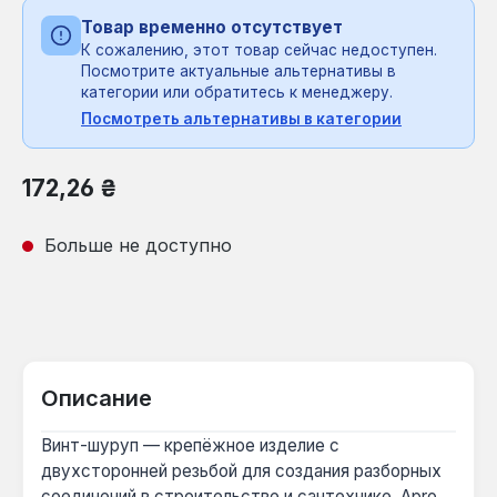
Товар временно отсутствует
К сожалению, этот товар сейчас недоступен.
Посмотрите актуальные альтернативы в
категории или обратитесь к менеджеру.
Посмотреть альтернативы в категории
Обычная цена:
172,26 ₴
Больше не доступно
Описание
Винт-шуруп — крепёжное изделие с
двухсторонней резьбой для создания разборных
соединений в строительстве и сантехнике. Apro