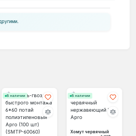
другими.
В наличии
В наличии
Хомут червячный