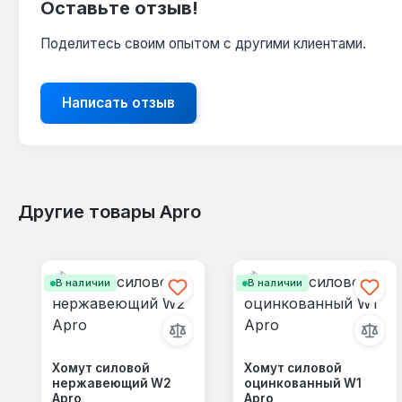
Оставьте отзыв!
Поделитесь своим опытом с другими клиентами.
Написать отзыв
Другие товары Apro
Пропустить галерею продуктов
В наличии
В наличии
Хомут силовой
Хомут силовой
нержавеющий W2
оцинкованный W1
Apro
Apro