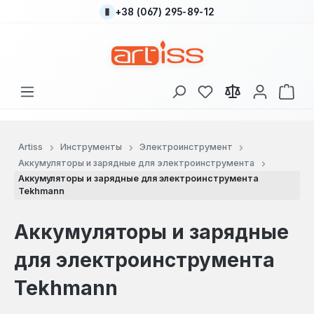
+38 (067) 295-89-12
Перейти к основному содержанию
У вас есть товары
В к
Artiss
Инструменты
Электроинструмент
Аккумуляторы и зарядные для электроинструмента
Аккумуляторы и зарядные для электроинструмента
Tekhmann
Аккумуляторы и зарядные
для электроинструмента
Tekhmann