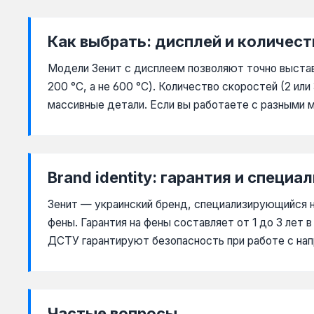
Как выбрать: дисплей и количест
Модели Зенит с дисплеем позволяют точно выста
200 °C, а не 600 °C). Количество скоростей (2 ил
массивные детали. Если вы работаете с разными м
Brand identity: гарантия и специа
Зенит — украинский бренд, специализирующийся н
фены. Гарантия на фены составляет от 1 до 3 лет
ДСТУ гарантируют безопасность при работе с на
Частые вопросы