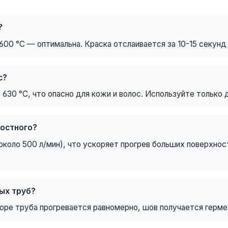
?
0 °C — оптимальна. Краска отслаивается за 10-15 секунд 
с?
30 °C, что опасно для кожи и волос. Используйте только 
ростного?
около 500 л/мин), что ускоряет прогрев больших поверхнос
ых труб?
оре труба прогревается равномерно, шов получается герм