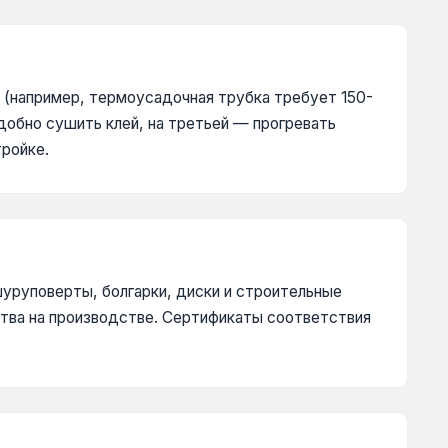
 (например, термоусадочная трубка требует 150-
удобно сушить клей, на третьей — прогревать
тройке.
уруповерты, болгарки, диски и строительные
ества на производстве. Сертификаты соответствия