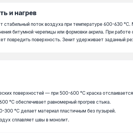
ть и нагрев
т стабильный поток воздуха при температуре 600-630 °C.
чения битумной черепицы или формовки акрила. При работе 
жет повредить поверхность. Зенит удерживает заданный реж
ческих поверхностей — при 500-600 °C краска отслаивается
600 °C обеспечивает равномерный прогрев стыка.
00-300 °C делает материал пластичным без пузырей.
здух сплавляет швы в монолит.