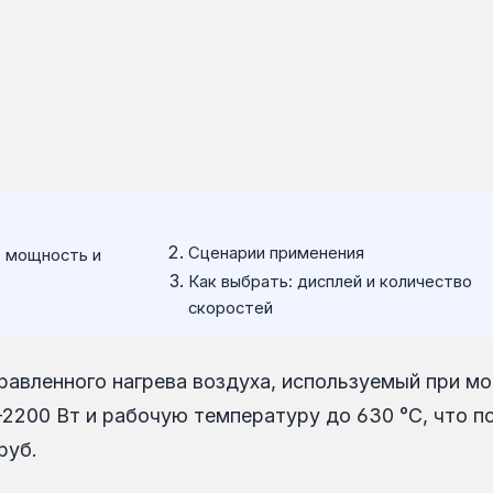
Сценарии применения
: мощность и
Как выбрать: дисплей и количество
скоростей
равленного нагрева воздуха, используемый при м
200 Вт и рабочую температуру до 630 °C, что по
руб.