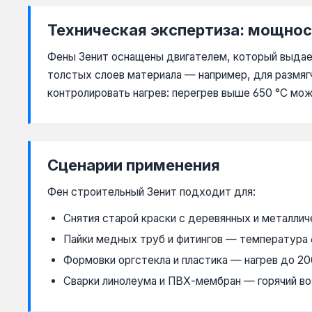
Техническая экспертиза: мощнос
Фены Зенит оснащены двигателем, который выдае
толстых слоев материала — например, для размяг
контролировать нагрев: перегрев выше 650 °C мо
Сценарии применения
Фен строительный Зенит подходит для:
Снятия старой краски с деревянных и металли
Пайки медных труб и фитингов — температура 
Формовки оргстекла и пластика — нагрев до 2
Сварки линолеума и ПВХ-мембран — горячий во