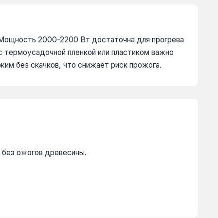
 Мощность 2000-2200 Вт достаточна для прогрева
с термоусадочной пленкой или пластиком важно
им без скачков, что снижает риск прожога.
 без ожогов древесины.