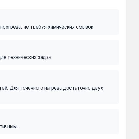
прогрева, не требуя химических смывок.
для технических задач.
тей. Для точечного нагрева достаточно двух
етичным.