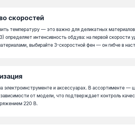
во скоростей
вить температуру — это важно для деликатных материалов
и 3) определяет интенсивность обдува: на первой скорости 
атериалами, выбирайте 3-скоростной фен — он гибче в нас
лизация
а электроинструменте и аксессуарах. В ассортименте — ш
 в зависимости от модели, что подтверждает контроль кач
пряжением 220 В.