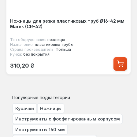
Ножницы для резки пластиковых труб Ø16-42 мм
Marek (CR-42)
Тип оборудования:
ножницы
Назначение:
пластиковые трубы
Страна производитель:
Польша
Ручка:
без покрытия
Обычная цена:
310,20 ₴
Популярные подкатегории
Кусачки
Ножницы
Инструменты с фосфатированным корпусом
Инструменты 160 мм