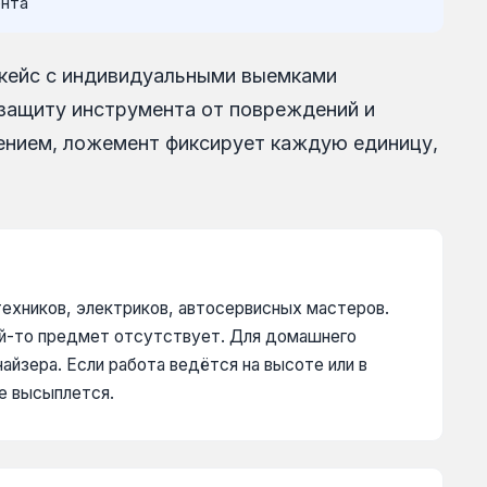
ента
 кейс с индивидуальными выемками
 защиту инструмента от повреждений и
нением, ложемент фиксирует каждую единицу,
ехников, электриков, автосервисных мастеров.
кой-то предмет отсутствует. Для домашнего
айзера. Если работа ведётся на высоте или в
ое высыплется.