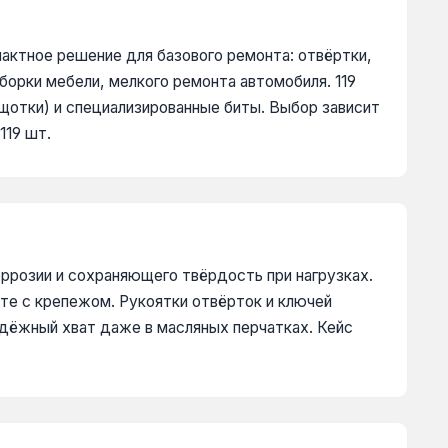
актное решение для базового ремонта: отвёртки,
орки мебели, мелкого ремонта автомобиля. 119
щотки) и специализированные биты. Выбор зависит
119 шт.
оррозии и сохраняющего твёрдость при нагрузках.
оте с крепежом. Рукоятки отвёрток и ключей
дёжный хват даже в масляных перчатках. Кейс