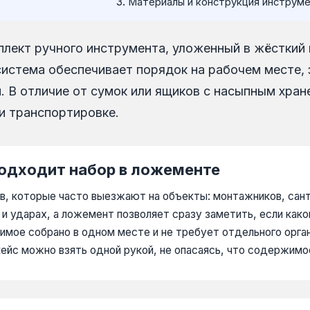
Материалы и конструкция инструм
лект ручного инструмента, уложенный в жёсткий
система обеспечивает порядок на рабочем месте,
. В отличие от сумок или ящиков с насыпным хра
и транспортировке.
подходит набор в ложементе
, которые часто выезжают на объекты: монтажников, сант
и ударах, а ложемент позволяет сразу заметить, если ка
имое собрано в одном месте и не требует отдельного орган
кейс можно взять одной рукой, не опасаясь, что содержим