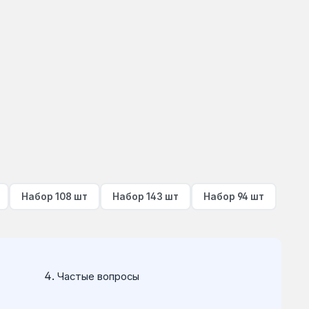
Набор 108 шт
Набор 143 шт
Набор 94 шт
Частые вопросы