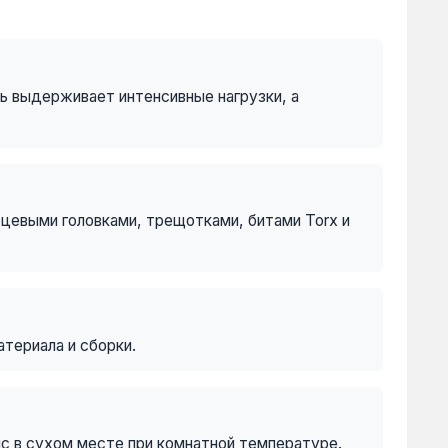
ь выдерживает интенсивные нагрузки, а
рцевыми головками, трещотками, битами Torx и
териала и сборки.
йс в сухом месте при комнатной температуре.