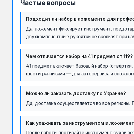
Частые вопросы
Подходит ли набор в ложементе для профе
Да, ложемент фиксирует инструмент, предотвр
двухкомпонентные рукоятки не скользят при на
Чем отличается набор на 41 предмет от 119?
41 предмет включает базовый набор (отвёртки,
шестигранниками — для автосервиса и сложног
Можно ли заказать доставку по Украине?
Да, доставка осуществляется во все регионы. 
Как ухаживать за инструментом в ложемен
После работы протирайте инструмент сухой вет