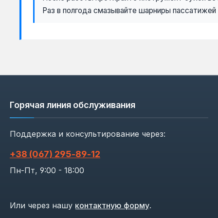
Раз в полгода смазывайте шарниры пассатижей
Горячая линия обслуживания
Поддержка и консультирование через:
+38 (067) 295‑89‑12
Пн-Пт, 9:00 - 18:00
Или через нашу
контактную форму
.