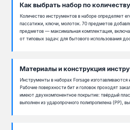
Как выбрать набор по количеств
Количество инструментов в наборе определяет ег
пассатижи, ключи, молоток. 70 предметов добавл
предметов — максимальная комплектация, включаю
от типовых задач: для бытового использования до
Материалы и конструкция инстр
Инструменты в наборах Forsage изготавливаются и
Рабочие поверхности бит и головок проходят зака
имеют двухкомпонентное покрытие: твёрдый пласт
выполнен из ударопрочного полипропилена (PP), в