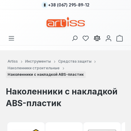
+38 (067) 295-89-12
Перейти к основному содержанию
У вас есть товары
В к
Artiss
Инструменты
Средства защиты
Наколенники строительные
Наколенники с накладкой ABS-пластик
Наколенники с накладкой
ABS-пластик