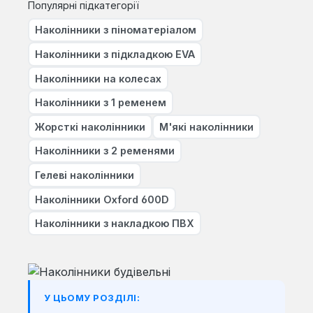
Популярні підкатегорії
Наколінники з піноматеріалом
Наколінники з підкладкою EVA
Наколінники на колесах
Наколінники з 1 ременем
Жорсткі наколінники
М'які наколінники
Наколінники з 2 ременями
Гелеві наколінники
Наколінники Oxford 600D
Наколінники з накладкою ПВХ
У ЦЬОМУ РОЗДІЛІ: