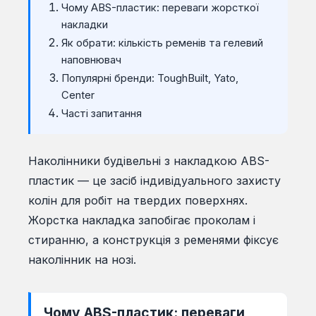
Чому ABS-пластик: переваги жорсткої
накладки
Як обрати: кількість ременів та гелевий
наповнювач
Популярні бренди: ToughBuilt, Yato,
Center
Часті запитання
Наколінники будівельні з накладкою ABS-
пластик — це засіб індивідуального захисту
колін для робіт на твердих поверхнях.
Жорстка накладка запобігає проколам і
стиранню, а конструкція з ременями фіксує
наколінник на нозі.
Чому ABS-пластик: переваги