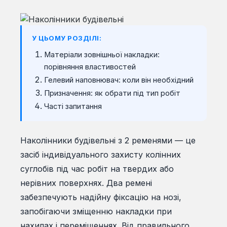
У ЦЬОМУ РОЗДІЛІ:
Матеріали зовнішньої накладки:
порівняння властивостей
Гелевий наповнювач: коли він необхідний
Призначення: як обрати під тип робіт
Часті запитання
Наколінники будівельні з 2 ременями — це
засіб індивідуального захисту колінних
суглобів під час робіт на твердих або
нерівних поверхнях. Два ремені
забезпечують надійну фіксацію на нозі,
запобігаючи зміщенню накладки при
нахилах і переміщеннях. Від правильного