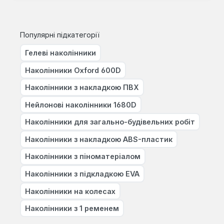
Популярні підкатегорії
Гелеві наколінники
Наколінники Oxford 600D
Наколінники з накладкою ПВХ
Нейлонові наколінники 1680D
Наколінники для загально-будівельних робіт
Наколінники з накладкою ABS-пластик
Наколінники з піноматеріалом
Наколінники з підкладкою EVA
Наколінники на колесах
Наколінники з 1 ременем