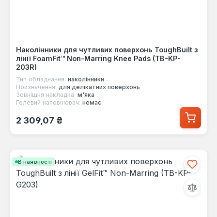
Наколінники для чутливих поверхонь ToughBuilt з
лінії FoamFit™ Non-Marring Knee Pads (TB-KP-
203R)
Тип обладнання:
наколінники
Призначення:
для делікатних поверхонь
Зовнішня накладка:
м'яка
Гелевий наповнювач:
немає
Звичайна ціна:
2 309,07 ₴
В наявності