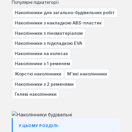
Популярні підкатегорії
Наколінники для загально-будівельних робіт
Наколінники з накладкою ABS-пластик
Наколінники з піноматеріалом
Наколінники з підкладкою EVA
Наколінники на колесах
Наколінники з 1 ременем
Жорсткі наколінники
М'які наколінники
Наколінники з 2 ременями
Гелеві наколінники
У ЦЬОМУ РОЗДІЛІ: