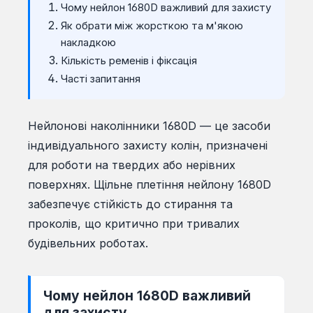
Чому нейлон 1680D важливий для захисту
Як обрати між жорсткою та м'якою
накладкою
Кількість ременів і фіксація
Часті запитання
Нейлонові наколінники 1680D — це засоби
індивідуального захисту колін, призначені
для роботи на твердих або нерівних
поверхнях. Щільне плетіння нейлону 1680D
забезпечує стійкість до стирання та
проколів, що критично при тривалих
будівельних роботах.
Чому нейлон 1680D важливий
для захисту