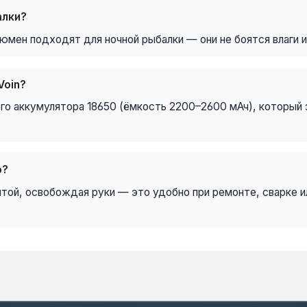
алки?
люмен подходят для ночной рыбалки — они не боятся влаги 
Voin?
го аккумулятора 18650 (ёмкость 2200–2600 мАч), который 
о?
нтой, освобождая руки — это удобно при ремонте, сварке и