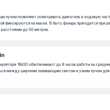
мым лучом позволяет осматривать двигатель и ходовую час
ой фиксируются на маске. В быту фонарь пригодится при ре
 расстоянии до 50 метров.
in
умуляторе 18650 обеспечивают до 8 часов работы на средне
ься между широким заливающим светом и узким лучом для 