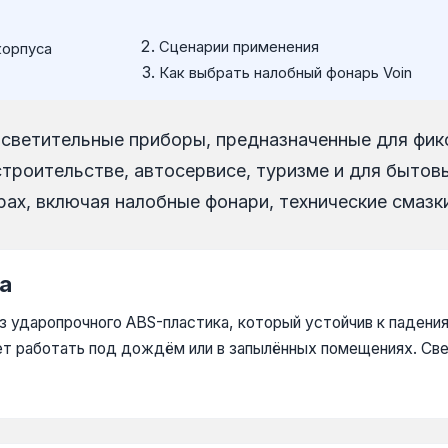
Сценарии применения
корпуса
Как выбрать налобный фонарь Voin
светительные приборы, предназначенные для фик
троительстве, автосервисе, туризме и для бытовы
ах, включая налобные фонари, технические смазки
а
з ударопрочного ABS-пластика, который устойчив к падениям
яет работать под дождём или в запылённых помещениях. Св