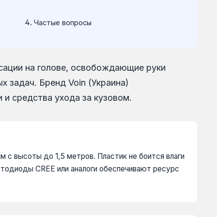
Частые вопросы
сации на голове, освобождающие руки
х задач. Бренд Voin (Украина)
 и средства ухода за кузовом.
 с высоты до 1,5 метров. Пластик не боится влаги
етодиоды CREE или аналоги обеспечивают ресурс