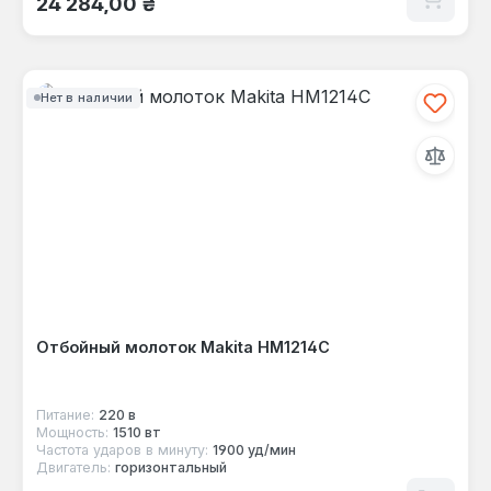
24 284,00 ₴
Нет в наличии
Отбойный молоток Makita HM1214C
Питание:
220 в
Мощность:
1510 вт
Частота ударов в минуту:
1900 уд/мин
Двигатель:
горизонтальный