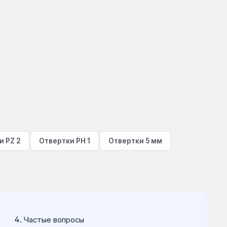
и PZ 2
Отвертки PH 1
Отвертки 5 мм
Частые вопросы