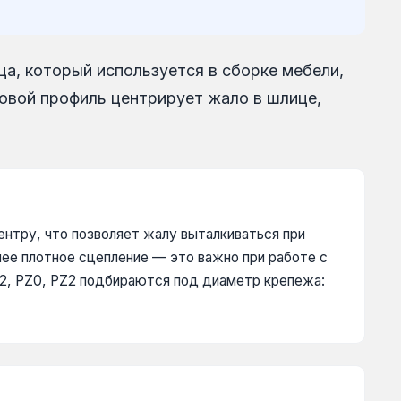
а, который используется в сборке мебели,
товой профиль центрирует жало в шлице,
центру, что позволяет жалу выталкиваться при
ее плотное сцепление — это важно при работе с
H2, PZ0, PZ2 подбираются под диаметр крепежа: