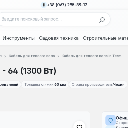
+38 (067) 295-89-12
Инструменты
Садовая техника
Строительные мат
л
Кабель для теплого пола
Кабель для теплого пола In Term
 64 (1300 Вт)
ированный
Толщина стяжки:
60 мм
Страна производитель:
Чехия
Офиц
От про